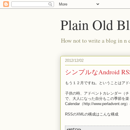
Plain Old B
How not to write a blog in n 
2012/12/02
シンプルなAndroid
もう１２月ですね。ということはアド
子供の時、アドベントカレンダー（チ
で、大人になった自分もこの季節を楽しめる
Calendar（http://www.perlad
RSSのXMLの構成はこんな構成
<entry>
